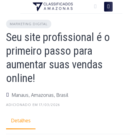
Skip
to
content
MARKETING DIGITAL
Seu site profissional é o
primeiro passo para
aumentar suas vendas
online!
Manaus, Amazonas, Brasil
ADICIONADO EM 17/03/2026
Detalhes