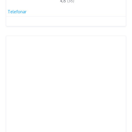
4,6
(36)
Telefonar