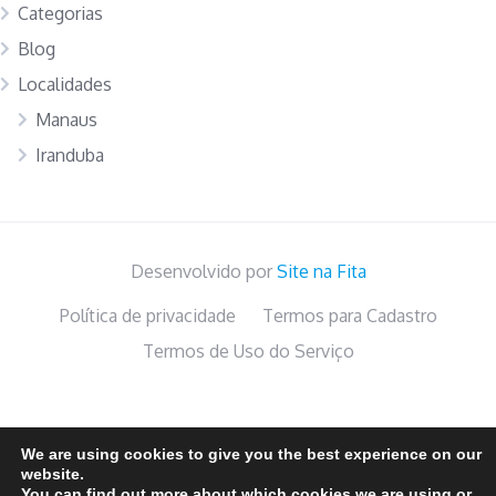
Categorias
Blog
Localidades
Manaus
Iranduba
Desenvolvido por
Site na Fita
Política de privacidade
Termos para Cadastro
Termos de Uso do Serviço
We are using cookies to give you the best experience on our
website.
You can find out more about which cookies we are using or