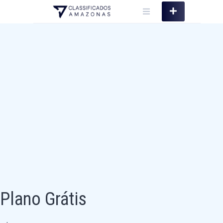
Skip
to
content
Plano Grátis