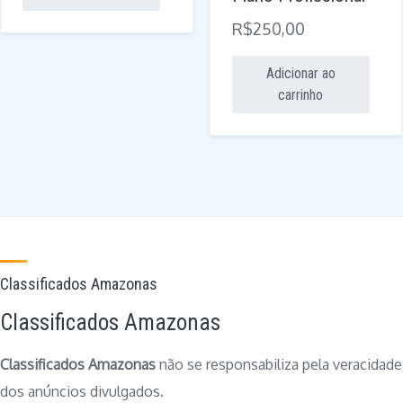
R$350,00.
é:
R$
250,00
R$300,00.
Adicionar ao
carrinho
Classificados Amazonas
Classificados Amazonas
Classificados Amazonas
não se responsabiliza pela veracidade
dos anúncios divulgados.