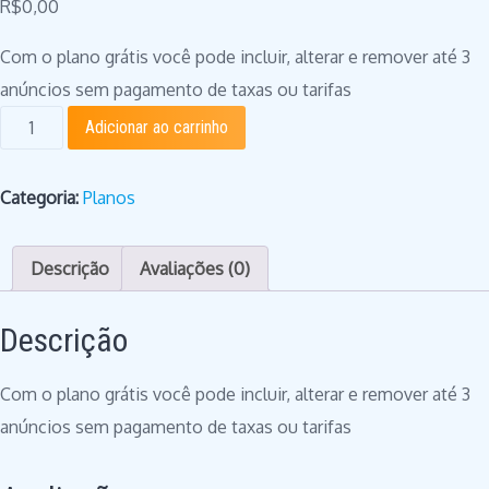
R$
0,00
Com o plano grátis você pode incluir, alterar e remover até 3
anúncios sem pagamento de taxas ou tarifas
Plano
Adicionar ao carrinho
Grátis
quantidade
Categoria:
Planos
Descrição
Avaliações (0)
Descrição
Com o plano grátis você pode incluir, alterar e remover até 3
anúncios sem pagamento de taxas ou tarifas