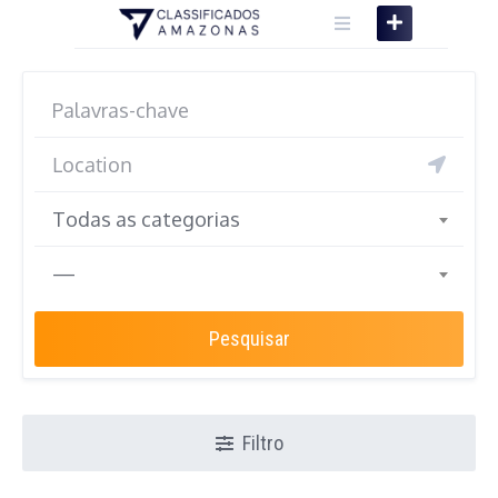
Skip
to
content
Todas as categorias
—
Pesquisar
Filtro