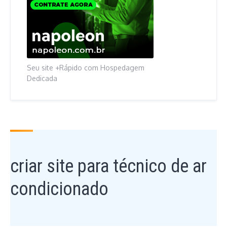
Seu site +Rápido com Hospedagem
Dedicada
criar site para técnico de ar
condicionado