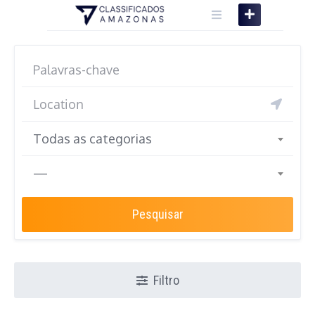
Skip
to
content
Todas as categorias
—
Pesquisar
Filtro