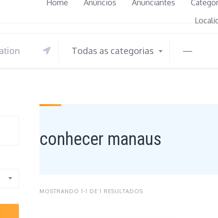
Home
Anúncios
Anunciantes
Categor
Locali
Todas as categorias
—
conhecer manaus
MOSTRANDO 1-1 DE 1 RESULTADOS