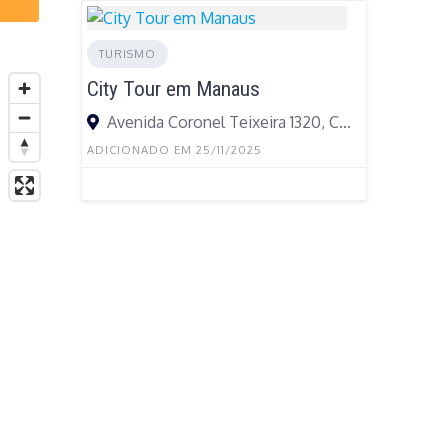
TURISMO
City Tour em Manaus
Avenida Coronel Teixeira 1320, Compensa, Manaus - Amazonas, 69030-480, Brasil
ADICIONADO EM 25/11/2025