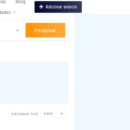
ias
Blog
Adicionar anúncio
dades
Pesquisar
DATA
ORDENAR POR